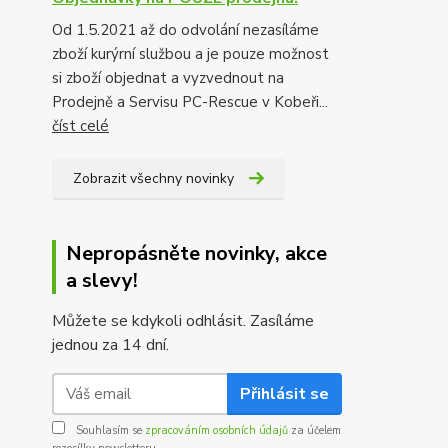
Od 1.5.2021 až do odvolání nezasíláme
zboží kurýrní službou a je pouze možnost
si zboží objednat a vyzvednout na
Prodejně a Servisu PC-Rescue v Kobeři...
číst celé
Zobrazit všechny novinky
Nepropásněte novinky, akce
a slevy!
Můžete se kdykoli odhlásit. Zasíláme
jednou za 14 dní.
Přihlásit se
Souhlasím se
zpracováním osobních údajů
za účelem