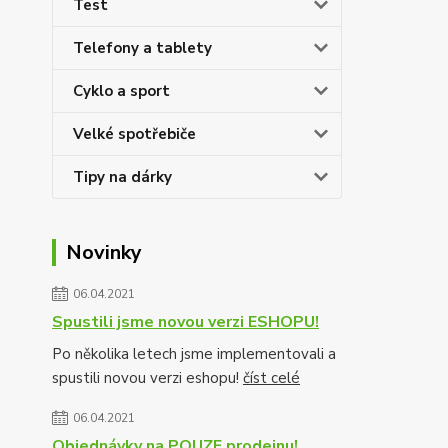
Test
Telefony a tablety
Cyklo a sport
Velké spotřebiče
Tipy na dárky
Novinky
06.04.2021
Spustili jsme novou verzi ESHOPU!
Po několika letech jsme implementovali a
spustili novou verzi eshopu!
číst celé
06.04.2021
Objednávky na POUZE prodejnu!