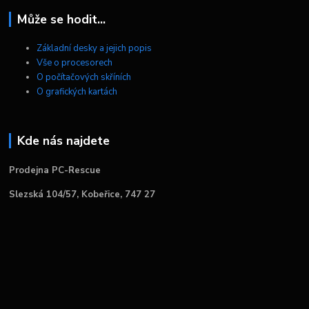
Může se hodit...
Základní desky a jejich popis
Vše o procesorech
O počítačových skříních
O grafických kartách
Kde nás najdete
Prodejna PC-Rescue
Slezská 104/57, Kobeřice, 747 27