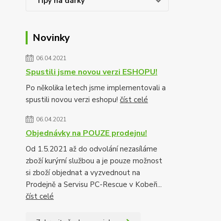
Tipy na dárky
Novinky
06.04.2021
Spustili jsme novou verzi ESHOPU!
Po několika letech jsme implementovali a
spustili novou verzi eshopu!
číst celé
06.04.2021
Objednávky na POUZE prodejnu!
Od 1.5.2021 až do odvolání nezasíláme
zboží kurýrní službou a je pouze možnost
si zboží objednat a vyzvednout na
Prodejně a Servisu PC-Rescue v Kobeři...
číst celé