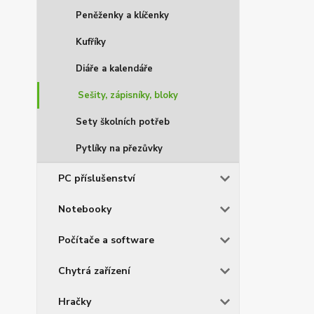
Peněženky a klíčenky
Kufříky
Diáře a kalendáře
Sešity, zápisníky, bloky
Sety školních potřeb
Pytlíky na přezůvky
PC příslušenství
Notebooky
Počítače a software
Chytrá zařízení
Hračky