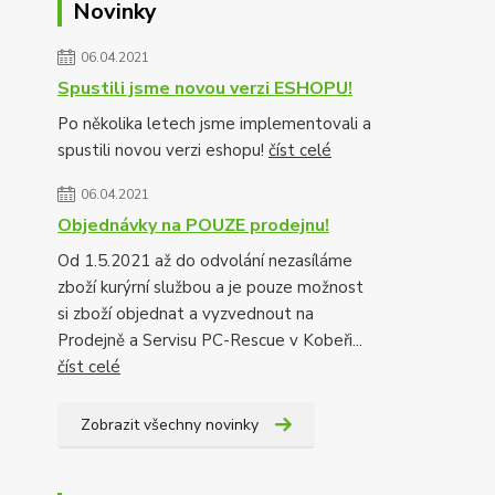
Novinky
06.04.2021
Spustili jsme novou verzi ESHOPU!
Po několika letech jsme implementovali a
spustili novou verzi eshopu!
číst celé
06.04.2021
Objednávky na POUZE prodejnu!
Od 1.5.2021 až do odvolání nezasíláme
zboží kurýrní službou a je pouze možnost
si zboží objednat a vyzvednout na
Prodejně a Servisu PC-Rescue v Kobeři...
číst celé
Zobrazit všechny novinky