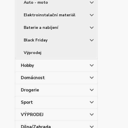
Auto - moto
Elektroinstalační materiál
Baterie a nabíjení
Black Friday
Výprodej
Hobby
Domácnost
Drogerie
Sport
VÝPRODEJ
Dílna/Zahrada