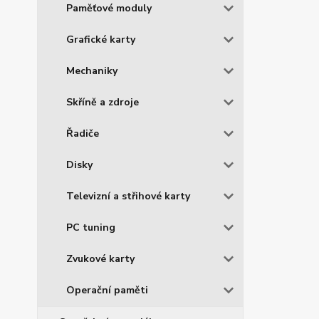
Paměťové moduly
Grafické karty
Mechaniky
Skříně a zdroje
Řadiče
Disky
Televizní a střihové karty
PC tuning
Zvukové karty
Operační paměti