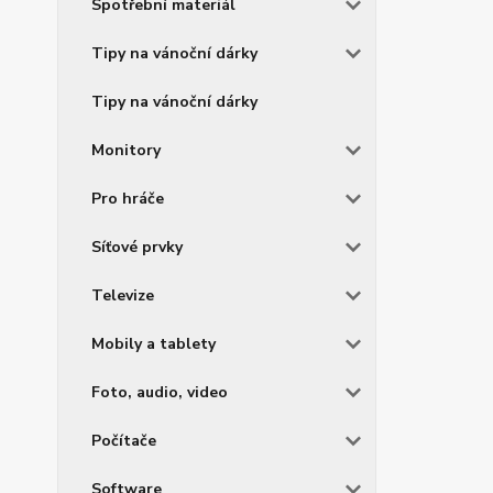
Spotřební materiál
Tipy na vánoční dárky
Tipy na vánoční dárky
Monitory
Pro hráče
Síťové prvky
Televize
Mobily a tablety
Foto, audio, video
Počítače
Software