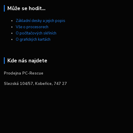
Může se hodit...
Základní desky a jejich popis
Vše o procesorech
O počítačových skříních
O grafických kartách
Kde nás najdete
Prodejna PC-Rescue
Slezská 104/57, Kobeřice, 747 27