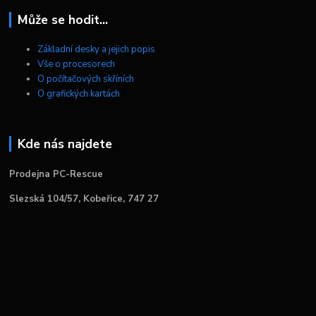
Může se hodit...
Základní desky a jejich popis
Vše o procesorech
O počítačových skříních
O grafických kartách
Kde nás najdete
Prodejna PC-Rescue
Slezská 104/57, Kobeřice, 747 27