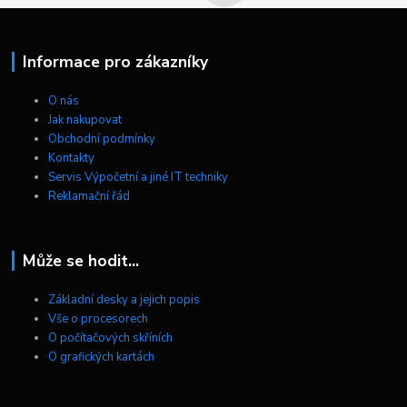
Informace pro zákazníky
O nás
Jak nakupovat
Obchodní podmínky
Kontakty
Servis Výpočetní a jiné IT techniky
Reklamační řád
Může se hodit...
Základní desky a jejich popis
Vše o procesorech
O počítačových skříních
O grafických kartách