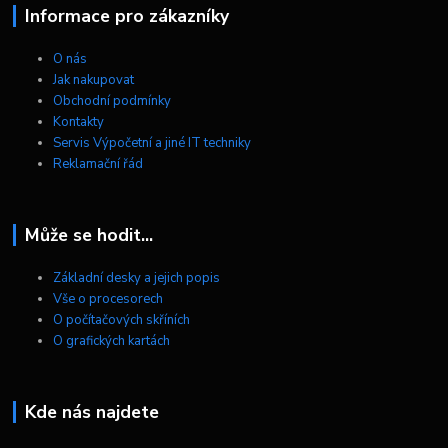
Informace pro zákazníky
O nás
Jak nakupovat
Obchodní podmínky
Kontakty
Servis Výpočetní a jiné IT techniky
Reklamační řád
Může se hodit...
Základní desky a jejich popis
Vše o procesorech
O počítačových skříních
O grafických kartách
Kde nás najdete