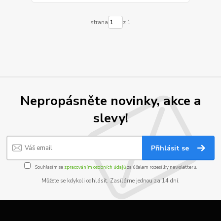
strana
z 1
Nepropásněte novinky, akce a
slevy!
Přihlásit se
Souhlasím se
zpracováním osobních údajů
za účelem rozesílky newsletteru.
Můžete se kdykoli odhlásit. Zasíláme jednou za 14 dní.