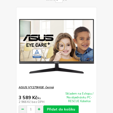
ASUS VY279HGE, černá
Skladem na Eshopu /
3 589 Kč
Na objednávku PC-
/
ks
RESCUE Kobeřice
2 966 Kč
bez DPH
Přidat do košíku