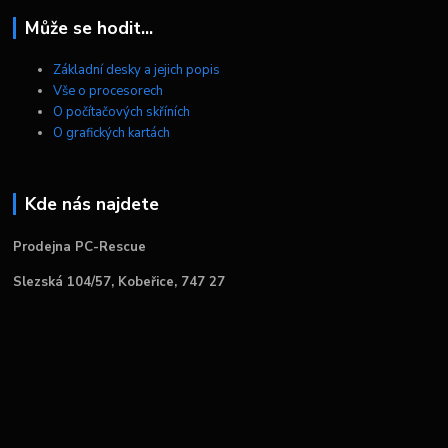
Může se hodit...
Základní desky a jejich popis
Vše o procesorech
O počítačových skříních
O grafických kartách
Kde nás najdete
Prodejna PC-Rescue
Slezská 104/57, Kobeřice, 747 27