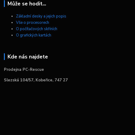
Může se hodit...
Základní desky a jejich popis
Vše o procesorech
O počítačových skříních
O grafických kartách
Kde nás najdete
Prodejna PC-Rescue
Slezská 104/57, Kobeřice, 747 27