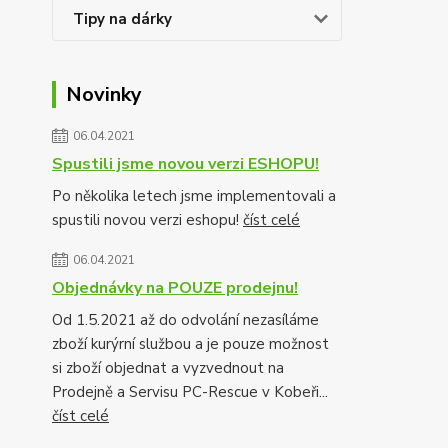
Tipy na dárky
Novinky
06.04.2021
Spustili jsme novou verzi ESHOPU!
Po několika letech jsme implementovali a
spustili novou verzi eshopu!
číst celé
06.04.2021
Objednávky na POUZE prodejnu!
Od 1.5.2021 až do odvolání nezasíláme
zboží kurýrní službou a je pouze možnost
si zboží objednat a vyzvednout na
Prodejně a Servisu PC-Rescue v Kobeři...
číst celé