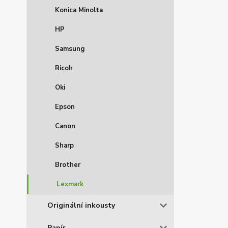
Konica Minolta
HP
Samsung
Ricoh
Oki
Epson
Canon
Sharp
Brother
Lexmark
Originální inkousty
Papír