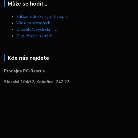
Může se hodit...
Základní desky a jejich popis
Vše o procesorech
O počítačových skříních
O grafických kartách
Kde nás najdete
Prodejna PC-Rescue
Slezská 104/57, Kobeřice, 747 27