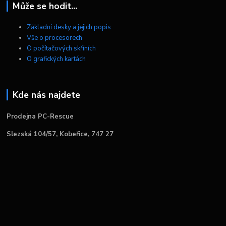
Může se hodit...
Základní desky a jejich popis
Vše o procesorech
O počítačových skříních
O grafických kartách
Kde nás najdete
Prodejna PC-Rescue
Slezská 104/57, Kobeřice, 747 27