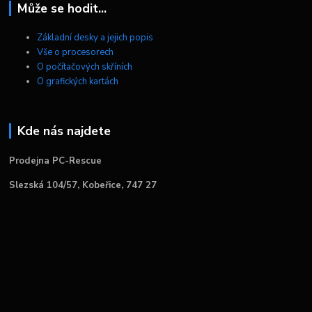
Může se hodit...
Základní desky a jejich popis
Vše o procesorech
O počítačových skříních
O grafických kartách
Kde nás najdete
Prodejna PC-Rescue
Slezská 104/57, Kobeřice, 747 27