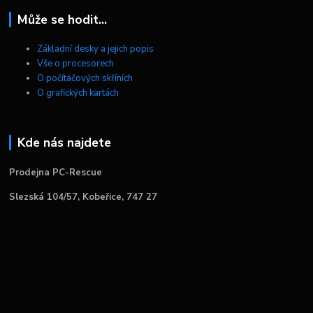
Může se hodit...
Základní desky a jejich popis
Vše o procesorech
O počítačových skříních
O grafických kartách
Kde nás najdete
Prodejna PC-Rescue
Slezská 104/57, Kobeřice, 747 27