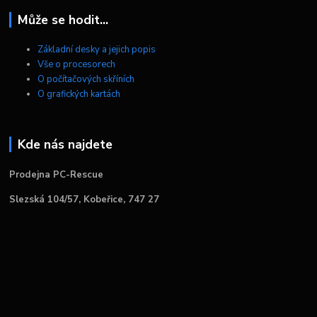
Může se hodit...
Základní desky a jejich popis
Vše o procesorech
O počítačových skříních
O grafických kartách
Kde nás najdete
Prodejna PC-Rescue
Slezská 104/57, Kobeřice, 747 27