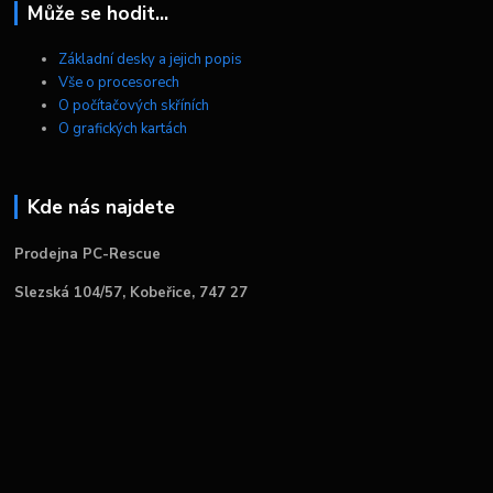
Může se hodit...
Základní desky a jejich popis
Vše o procesorech
O počítačových skříních
O grafických kartách
Kde nás najdete
Prodejna PC-Rescue
Slezská 104/57, Kobeřice, 747 27