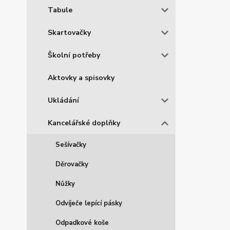
Tabule
Skartovačky
Školní potřeby
Aktovky a spisovky
Ukládání
Kancelářské doplňky
Sešívačky
Děrovačky
Nůžky
Odvíječe lepící pásky
Odpadkové koše