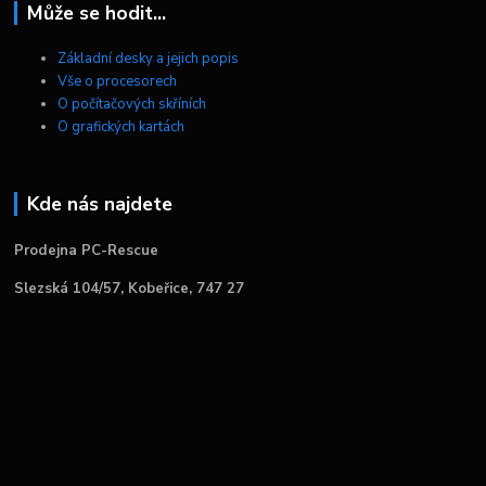
Může se hodit...
Základní desky a jejich popis
Vše o procesorech
O počítačových skříních
O grafických kartách
Kde nás najdete
Prodejna PC-Rescue
Slezská 104/57, Kobeřice, 747 27