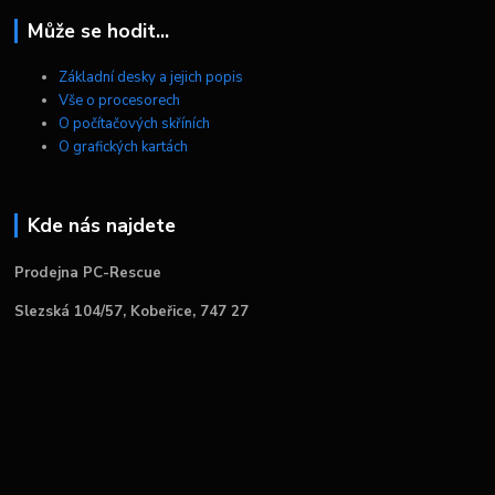
Může se hodit...
Základní desky a jejich popis
Vše o procesorech
O počítačových skříních
O grafických kartách
Kde nás najdete
Prodejna PC-Rescue
Slezská 104/57, Kobeřice, 747 27