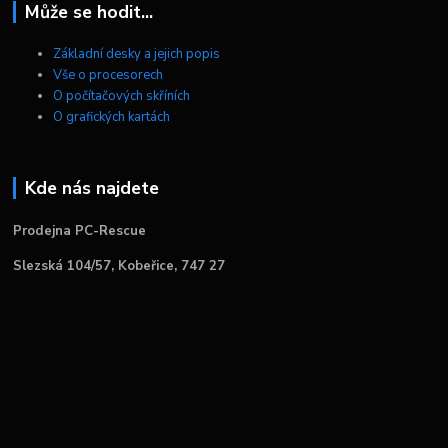
Může se hodit...
Základní desky a jejich popis
Vše o procesorech
O počítačových skříních
O grafických kartách
Kde nás najdete
Prodejna PC-Rescue
Slezská 104/57, Kobeřice, 747 27