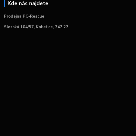
Kde nás najdete
Prodejna PC-Rescue
Slezská 104/57, Kobeřice, 747 27