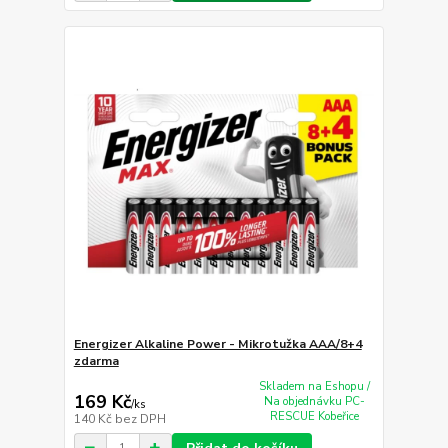
Energizer Alkaline Power - Mikrotužka AAA/8+4
zdarma
Skladem na Eshopu /
169 Kč
Na objednávku PC-
/
ks
RESCUE Kobeřice
140 Kč
bez DPH