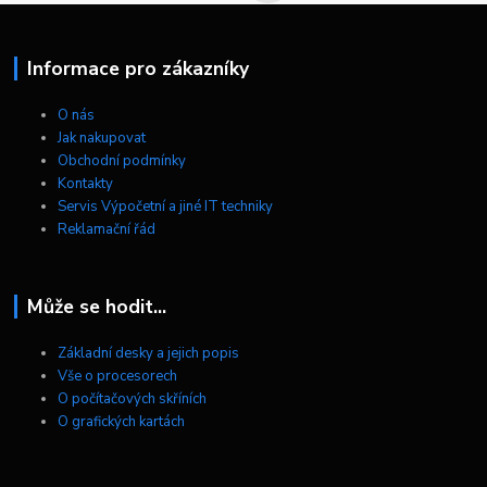
Informace pro zákazníky
O nás
Jak nakupovat
Obchodní podmínky
Kontakty
Servis Výpočetní a jiné IT techniky
Reklamační řád
Může se hodit...
Základní desky a jejich popis
Vše o procesorech
O počítačových skříních
O grafických kartách