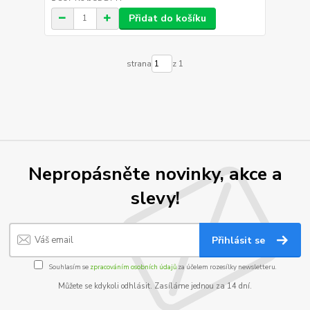
Přidat do košíku
strana
z 1
Nepropásněte novinky, akce a
slevy!
Přihlásit se
Souhlasím se
zpracováním osobních údajů
za účelem rozesílky newsletteru.
Můžete se kdykoli odhlásit. Zasíláme jednou za 14 dní.