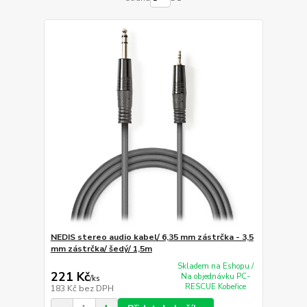
NEDIS stereo audio kabel/ 6,35 mm zástrčka - 3,5
mm zástrčka/ šedý/ 1,5m
Skladem na Eshopu /
221 Kč
Na objednávku PC-
/
ks
RESCUE Kobeřice
183 Kč
bez DPH