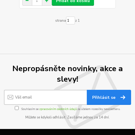
Přidat do košíku
strana
z 1
Nepropásněte novinky, akce a
slevy!
Přihlásit se
Souhlasím se
zpracováním osobních údajů
za účelem rozesílky newsletteru.
Můžete se kdykoli odhlásit. Zasíláme jednou za 14 dní.