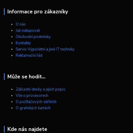
Informace pro zákazníky
O nás
Jak nakupovat
Obchodní podmínky
Kontakty
Servis Výpočetní a jiné IT techniky
Reklamační řád
Může se hodit...
Základní desky a jejich popis
Vše o procesorech
O počítačových skříních
O grafických kartách
Kde nás najdete