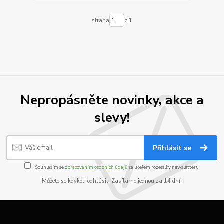
strana
z 1
Nepropásněte novinky, akce a
slevy!
Přihlásit se
Souhlasím se
zpracováním osobních údajů
za účelem rozesílky newsletteru.
Můžete se kdykoli odhlásit. Zasíláme jednou za 14 dní.