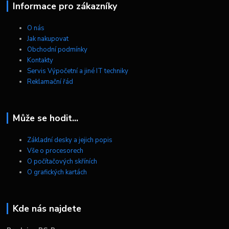
Informace pro zákazníky
O nás
Jak nakupovat
Obchodní podmínky
Kontakty
Servis Výpočetní a jiné IT techniky
Reklamační řád
Může se hodit...
Základní desky a jejich popis
Vše o procesorech
O počítačových skříních
O grafických kartách
Kde nás najdete