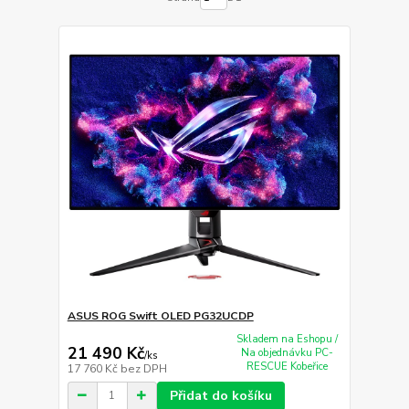
ASUS ROG Swift OLED PG32UCDP
Skladem na Eshopu /
21 490 Kč
Na objednávku PC-
/
ks
RESCUE Kobeřice
17 760 Kč
bez DPH
Přidat do košíku