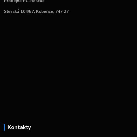
Prodejna PC-Rescue
Slezská 104/57, Kobeřice, 747 27
Kontakty