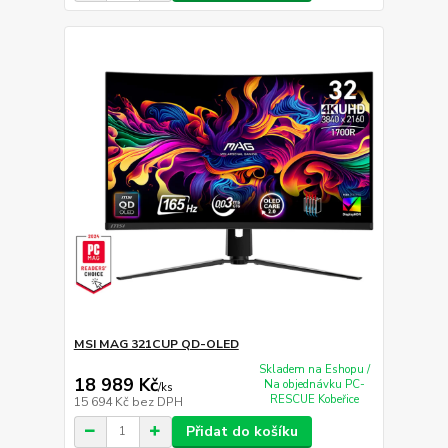
MSI MAG 321CUP QD-OLED
Skladem na Eshopu /
18 989 Kč
Na objednávku PC-
/
ks
RESCUE Kobeřice
15 694 Kč
bez DPH
Přidat do košíku