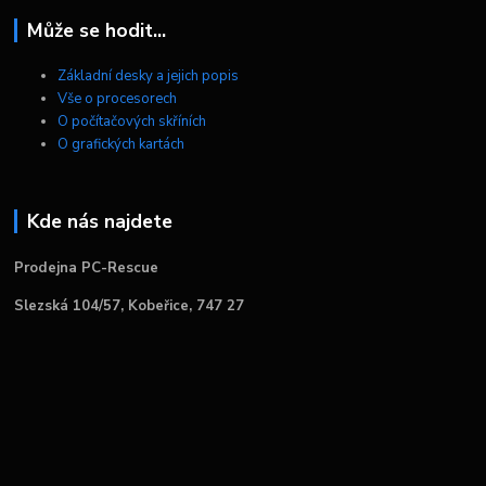
Může se hodit...
Základní desky a jejich popis
Vše o procesorech
O počítačových skříních
O grafických kartách
Kde nás najdete
Prodejna PC-Rescue
Slezská 104/57, Kobeřice, 747 27