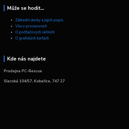
Může se hodit...
Základní desky a jejich popis
Vše o procesorech
O počítačových skříních
O grafických kartách
Kde nás najdete
Prodejna PC-Rescue
Slezská 104/57, Kobeřice, 747 27