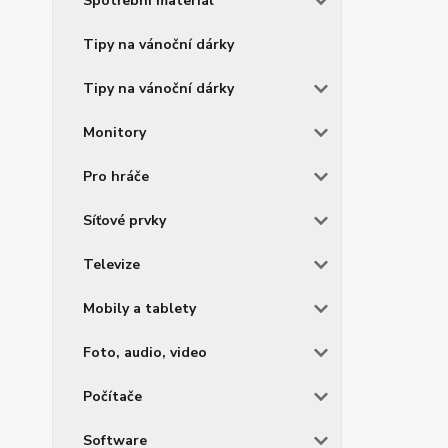
Spotřební materiál
Tipy na vánoční dárky
Tipy na vánoční dárky
Monitory
Pro hráče
Síťové prvky
Televize
Mobily a tablety
Foto, audio, video
Počítače
Software