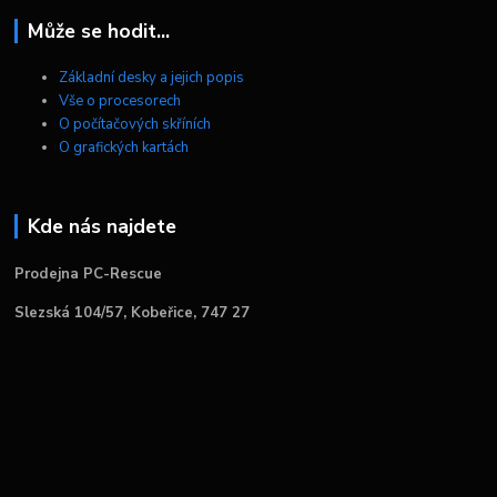
Může se hodit...
Základní desky a jejich popis
Vše o procesorech
O počítačových skříních
O grafických kartách
Kde nás najdete
Prodejna PC-Rescue
Slezská 104/57, Kobeřice, 747 27