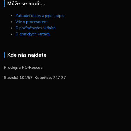
Může se hodit...
Základní desky a jejich popis
Vše o procesorech
O počítačových skříních
O grafických kartách
Kde nás najdete
Prodejna PC-Rescue
Slezská 104/57, Kobeřice, 747 27