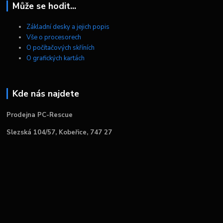
Může se hodit...
Základní desky a jejich popis
Vše o procesorech
O počítačových skříních
O grafických kartách
Kde nás najdete
Prodejna PC-Rescue
Slezská 104/57, Kobeřice, 747 27