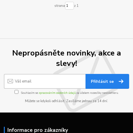
strana
z 1
Nepropásněte novinky, akce a
slevy!
Přihlásit se
Souhlasím se
zpracováním osobních údajů
za účelem rozesílky newsletteru.
Můžete se kdykoli odhlásit. Zasíláme jednou za 14 dní.
Informace pro zákazníky