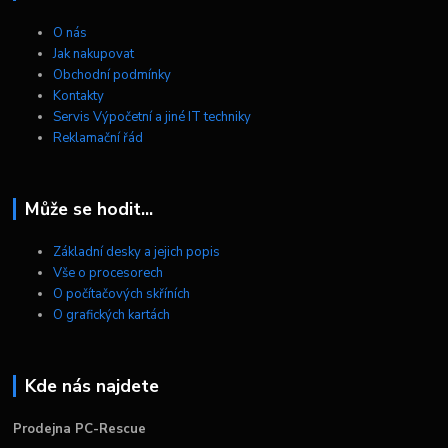
O nás
Jak nakupovat
Obchodní podmínky
Kontakty
Servis Výpočetní a jiné IT techniky
Reklamační řád
Může se hodit...
Základní desky a jejich popis
Vše o procesorech
O počítačových skříních
O grafických kartách
Kde nás najdete
Prodejna PC-Rescue