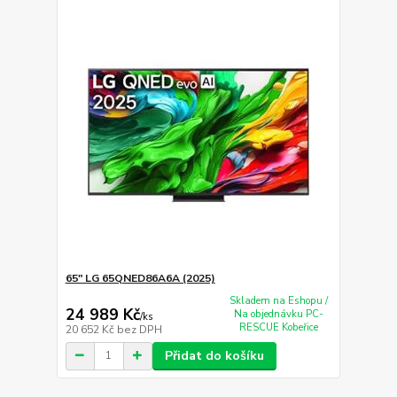
65" LG 65QNED86A6A (2025)
Skladem na Eshopu /
24 989 Kč
Na objednávku PC-
/
ks
RESCUE Kobeřice
20 652 Kč
bez DPH
Přidat do košíku