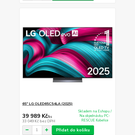
65" LG OLED65C54LA (2025)
Skladem na Eshopu /
39 989 Kč
Na objednávku PC-
/
ks
RESCUE Kobeřice
33 049 Kč
bez DPH
Přidat do košíku