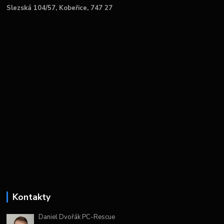
Slezská 104/57, Kobeřice, 747 27
Kontakty
Daniel Dvořák PC-Rescue