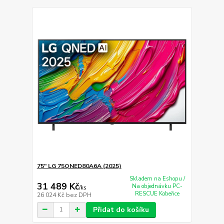
75" LG 75QNED80A6A (2025)
Skladem na Eshopu /
31 489 Kč
Na objednávku PC-
/
ks
RESCUE Kobeřice
26 024 Kč
bez DPH
Přidat do košíku