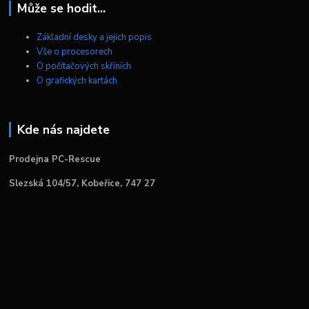
Může se hodit...
Základní desky a jejich popis
Vše o procesorech
O počítačových skříních
O grafických kartách
Kde nás najdete
Prodejna PC-Rescue
Slezská 104/57, Kobeřice, 747 27