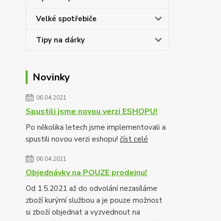
Velké spotřebiče
Tipy na dárky
Novinky
06.04.2021
Spustili jsme novou verzi ESHOPU!
Po několika letech jsme implementovali a
spustili novou verzi eshopu!
číst celé
06.04.2021
Objednávky na POUZE prodejnu!
Od 1.5.2021 až do odvolání nezasíláme
zboží kurýrní službou a je pouze možnost
si zboží objednat a vyzvednout na