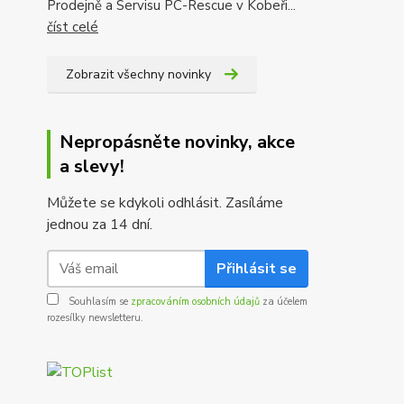
Prodejně a Servisu PC-Rescue v Kobeři...
číst celé
Zobrazit všechny novinky
Nepropásněte novinky, akce
a slevy!
Můžete se kdykoli odhlásit. Zasíláme
jednou za 14 dní.
Přihlásit se
Souhlasím se
zpracováním osobních údajů
za účelem
rozesílky newsletteru.