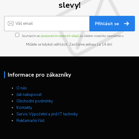
slevy!
Přihlásit se
Souhlasím se
zpracováním osobních údajů
za účelem rozesílky newsletteru.
Můžete se kdykoli odhlásit. Zasíláme jednou za 14 dní.
Informace pro zákazníky
O nás
Jak nakupovat
Obchodní podmínky
Kontakty
Servis Výpočetní a jiné IT techniky
Reklamační řád