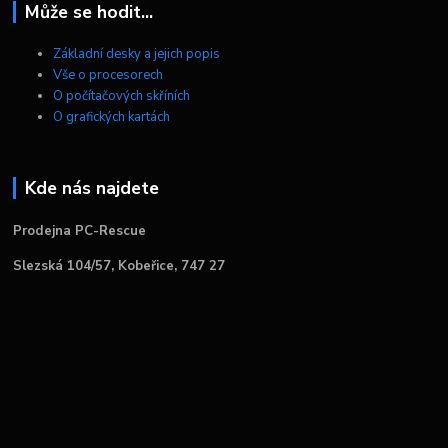
Může se hodit...
Základní desky a jejich popis
Vše o procesorech
O počítačových skříních
O grafických kartách
Kde nás najdete
Prodejna PC-Rescue
Slezská 104/57, Kobeřice, 747 27