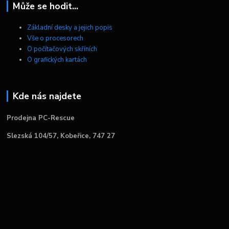
Může se hodit...
Základní desky a jejich popis
Vše o procesorech
O počítačových skříních
O grafických kartách
Kde nás najdete
Prodejna PC-Rescue
Slezská 104/57, Kobeřice, 747 27