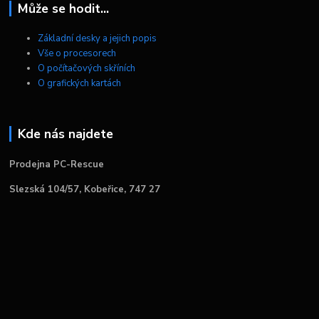
Může se hodit...
Základní desky a jejich popis
Vše o procesorech
O počítačových skříních
O grafických kartách
Kde nás najdete
Prodejna PC-Rescue
Slezská 104/57, Kobeřice, 747 27