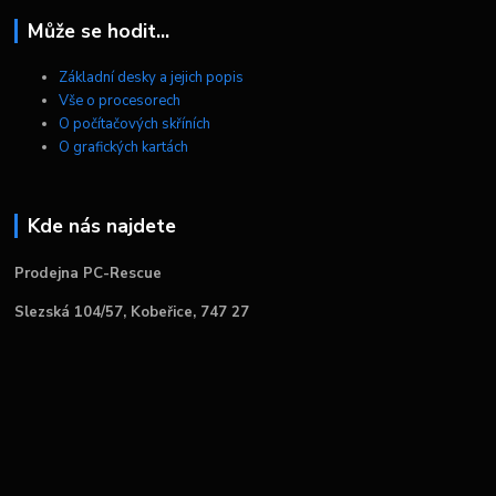
Může se hodit...
Základní desky a jejich popis
Vše o procesorech
O počítačových skříních
O grafických kartách
Kde nás najdete
Prodejna PC-Rescue
Slezská 104/57, Kobeřice, 747 27