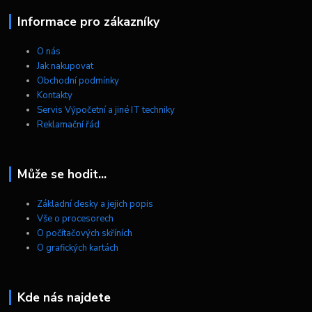
Informace pro zákazníky
O nás
Jak nakupovat
Obchodní podmínky
Kontakty
Servis Výpočetní a jiné IT techniky
Reklamační řád
Může se hodit...
Základní desky a jejich popis
Vše o procesorech
O počítačových skříních
O grafických kartách
Kde nás najdete