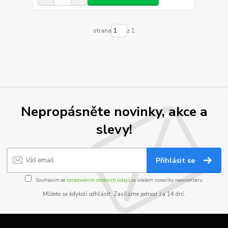
strana
z 1
Nepropásněte novinky, akce a
slevy!
Přihlásit se
Souhlasím se
zpracováním osobních údajů
za účelem rozesílky newsletteru.
Můžete se kdykoli odhlásit. Zasíláme jednou za 14 dní.