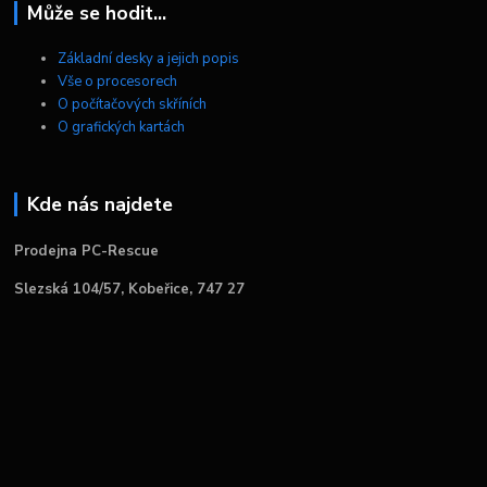
Může se hodit...
Základní desky a jejich popis
Vše o procesorech
O počítačových skříních
O grafických kartách
Kde nás najdete
Prodejna PC-Rescue
Slezská 104/57, Kobeřice, 747 27