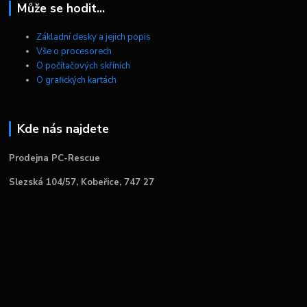
Může se hodit...
Základní desky a jejich popis
Vše o procesorech
O počítačových skříních
O grafických kartách
Kde nás najdete
Prodejna PC-Rescue
Slezská 104/57, Kobeřice, 747 27