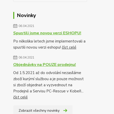
Novinky
06.04.2021
Spustili jsme novou verzi ESHOPU!
Po několika letech jsme implementovali a
spustili novou verzi eshopu!
číst celé
06.04.2021
Objednávky na POUZE prodejnu!
Od 1.5.2021 až do odvolání nezasíláme
zboží kurýrní službou a je pouze možnost
si zboží objednat a vyzvednout na
Prodejně a Servisu PC-Rescue v Kobeři...
číst celé
Zobrazit všechny novinky