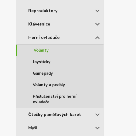
Reproduktory
Klávesnice
Herní ovladače
Volanty
Joysticky
Gamepady
Volanty a pedály
Příslušenství pro herní
ovladače
Čtečky paměťových karet
Myši