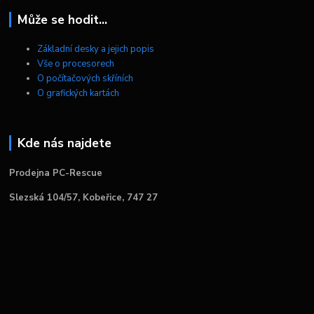
Může se hodit...
Základní desky a jejich popis
Vše o procesorech
O počítačových skříních
O grafických kartách
Kde nás najdete
Prodejna PC-Rescue
Slezská 104/57, Kobeřice, 747 27