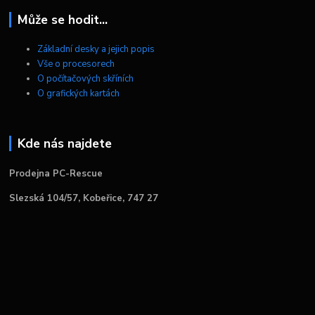
Může se hodit...
Základní desky a jejich popis
Vše o procesorech
O počítačových skříních
O grafických kartách
Kde nás najdete
Prodejna PC-Rescue
Slezská 104/57, Kobeřice, 747 27