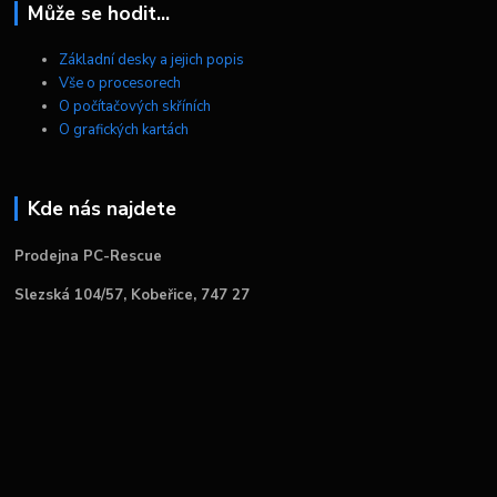
Může se hodit...
Základní desky a jejich popis
Vše o procesorech
O počítačových skříních
O grafických kartách
Kde nás najdete
Prodejna PC-Rescue
Slezská 104/57, Kobeřice, 747 27