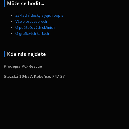
Může se hodit...
Základní desky a jejich popis
Vše o procesorech
O počítačových skříních
O grafických kartách
Kde nás najdete
Prodejna PC-Rescue
Slezská 104/57, Kobeřice, 747 27