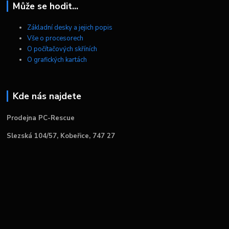
Může se hodit...
Základní desky a jejich popis
Vše o procesorech
O počítačových skříních
O grafických kartách
Kde nás najdete
Prodejna PC-Rescue
Slezská 104/57, Kobeřice, 747 27