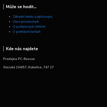
Může se hodit...
Základní desky a jejich popis
Vše o procesorech
O počítačových skříních
O grafických kartách
Kde nás najdete
Prodejna PC-Rescue
Slezská 104/57, Kobeřice, 747 27