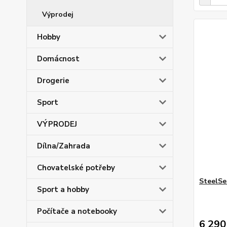
Výprodej
Hobby
Domácnost
Drogerie
Sport
VÝPRODEJ
Dílna/Zahrada
Chovatelské potřeby
SteelSe
Sport a hobby
Počítače a notebooky
6 290