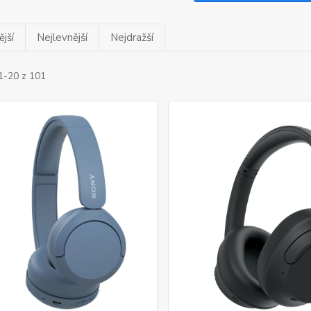
jší
Nejlevnější
Nejdražší
1-20 z 101