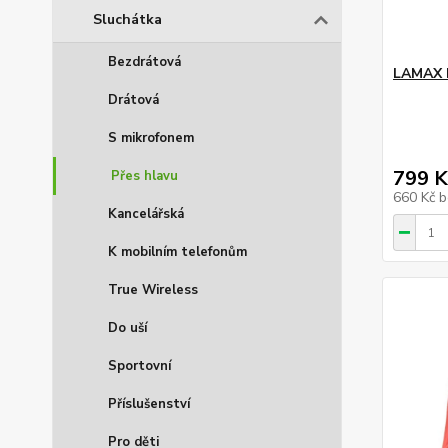
Sluchátka
Bezdrátová
LAMAX 
Drátová
S mikrofonem
799 K
Přes hlavu
660 Kč
b
Kancelářská
K mobilním telefonům
True Wireless
Do uší
Sportovní
Příslušenství
Pro děti