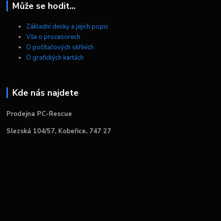
Může se hodit...
Základní desky a jejich popis
Vše o procesorech
O počítačových skříních
O grafických kartách
Kde nás najdete
Prodejna PC-Rescue
Slezská 104/57, Kobeřice, 747 27