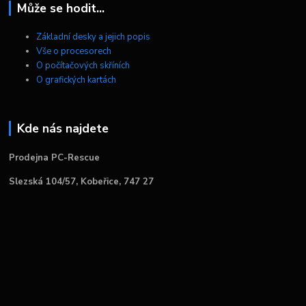
Může se hodit...
Základní desky a jejich popis
Vše o procesorech
O počítačových skříních
O grafických kartách
Kde nás najdete
Prodejna PC-Rescue
Slezská 104/57, Kobeřice, 747 27